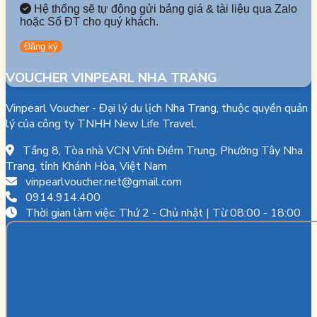
Hệ thống sẽ tự động gửi bảng giá & tài liệu qua Zalo
hoặc Số ĐT cho quý khách.
VOUCHER VINPEARL NHA TRANG
Vinpearl Voucher - Đại lý du lịch Nha Trang, thuộc quyền quản
lý của công ty TNHH New Life Travel.
Tầng 8, Tòa nhà VCN Vĩnh Điềm Trung, Phường Tây Nha
Trang, tỉnh Khánh Hòa, Việt Nam
vinpearlvoucher.net@gmail.com
0914.914.400
Thời gian làm việc: Thứ 2 - Chủ nhật | Từ 08:00 - 18:00