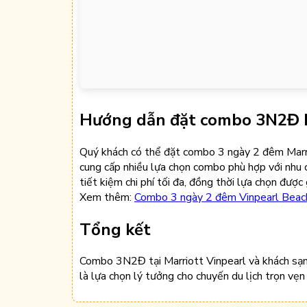
Hướng dẫn đặt combo 3N2Đ Ma
Quý khách có thể đặt combo 3 ngày 2 đêm Marri
cung cấp nhiều lựa chọn combo phù hợp với nhu c
tiết kiệm chi phí tối đa, đồng thời lựa chọn được 
Xem thêm:
Combo 3 ngày 2 đêm Vinpearl Beach
Tổng kết
Combo 3N2Đ tại Marriott Vinpearl và khách sạn 
là lựa chọn lý tưởng cho chuyến du lịch trọn vẹn