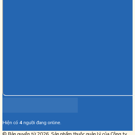
Hiện có
4
người đang online.
© Bản quyền từ 2026. Sản phẩm thuộc quản lý của Công ty