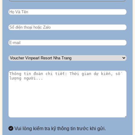
Vui lòng kiểm tra kỹ thông tin trước khi gửi.