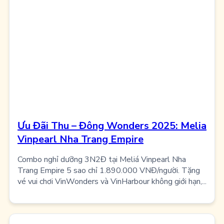
Ưu Đãi Thu – Đông Wonders 2025: Melia
Vinpearl Nha Trang Empire
Combo nghỉ dưỡng 3N2Đ tại Meliá Vinpearl Nha
Trang Empire 5 sao chỉ 1.890.000 VNĐ/người. Tặng
vé vui chơi VinWonders và VinHarbour không giới hạn,...