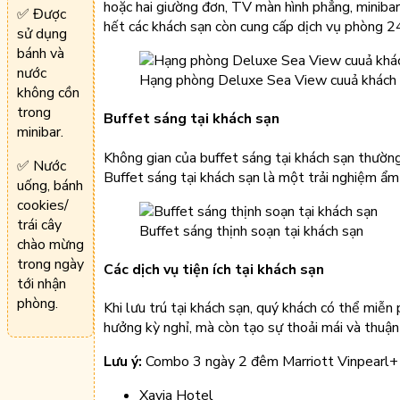
hoặc hai giường đơn, TV màn hình phẳng, minibar
✅ Được
hết các khách sạn còn cung cấp dịch vụ phòng 2
sử dụng
bánh và
nước
Hạng phòng Deluxe Sea View cuuả khách s
không cồn
trong
Buffet sáng tại khách sạn
minibar.
Không gian của buffet sáng tại khách sạn thường
✅ Nước
Buffet sáng tại khách sạn là một trải nghiệm ẩ
uống, bánh
cookies/
trái cây
Buffet sáng thịnh soạn tại khách sạn
chào mừng
trong ngày
Các dịch vụ tiện ích tại khách sạn
tới nhận
phòng.
Khi lưu trú tại khách sạn, quý khách có thể miễn
hưởng kỳ nghỉ, mà còn tạo sự thoải mái và thuận 
Lưu ý:
Combo 3 ngày 2 đêm Marriott Vinpearl+ kh
Xavia Hotel