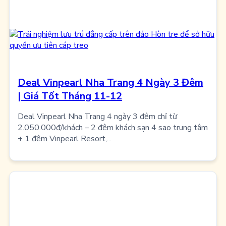
Deal Vinpearl Nha Trang 4 Ngày 3 Đêm
| Giá Tốt Tháng 11-12
Deal Vinpearl Nha Trang 4 ngày 3 đêm chỉ từ
2.050.000đ/khách – 2 đêm khách sạn 4 sao trung tâm
+ 1 đêm Vinpearl Resort,...