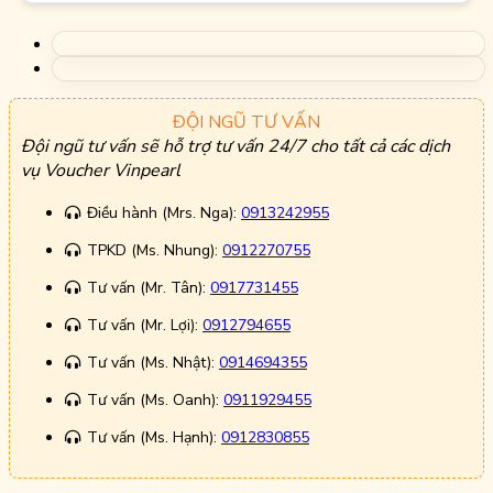
ĐỘI NGŨ TƯ VẤN
Đội ngũ tư vấn sẽ hỗ trợ tư vấn 24/7 cho tất cả các dịch
vụ Voucher Vinpearl
Điều hành (Mrs. Nga):
0913242955
TPKD (Ms. Nhung):
0912270755
Tư vấn (Mr. Tân):
0917731455
Tư vấn (Mr. Lợi):
0912794655
Tư vấn (Ms. Nhật):
0914694355
Tư vấn (Ms. Oanh):
0911929455
Tư vấn (Ms. Hạnh):
0912830855