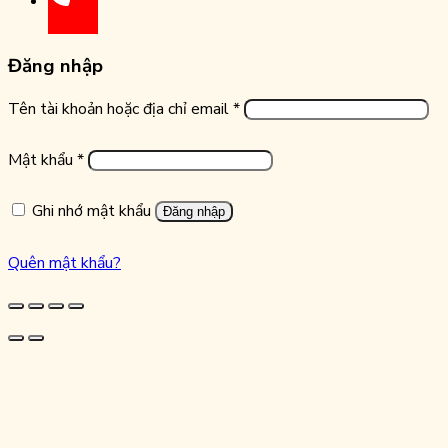
Đăng nhập
Bắt
Tên tài khoản hoặc địa chỉ email
*
buộc
Bắt
Mật khẩu
*
buộc
Ghi nhớ mật khẩu
Đăng nhập
Quên mật khẩu?