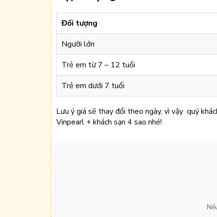
Đối tượng
Người lớn
Trẻ em từ 7 – 12 tuổi
Trẻ em dưới 7 tuổi
Lưu ý giá sẽ thay đổi theo ngày, vì vậy quý khách
Vinpearl + khách sạn 4 sao nhé!
Nếu